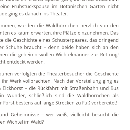
h eine Frühstückspause im Botanischen Garten nicht
eude ging es danach ins Theater.
kommen, wurden die Waldhörnchen herzlich von den
nten es kaum erwarten, ihre Plätze einzunehmen. Das
te die Geschichte eines Schusterpaares, das dringend
cher Schuhe braucht – denn beide haben sich an den
en die geheimnisvollen Wichtelmänner zur Rettung!
cht entdeckt werden.
aunen verfolgten die Theaterbesucher die Geschichte
l ihr Werk vollbrachten. Nach der Vorstellung ging es
 Eickhorst – die Rückfahrt mit Straßenbahn und Bus
in Wunder, schließlich sind die Waldhörnchen als
 Forst bestens auf lange Strecken zu Fuß vorbereitet!
 und Geheimnisse – wer weiß, vielleicht besucht die
nen Wichtel im Wald?