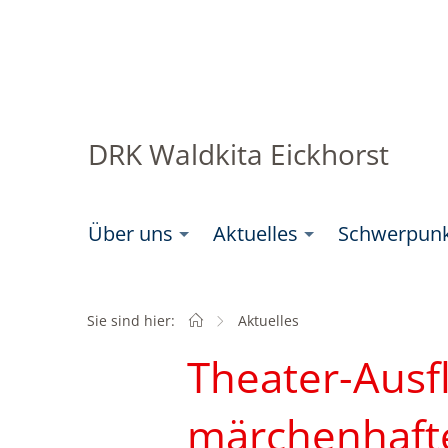
DRK Waldkita Eickhorst
Über uns
Aktuelles
Schwerpun
Sie sind hier:
Startseite
Aktuelles
Theater-Ausfl
märchenhafte