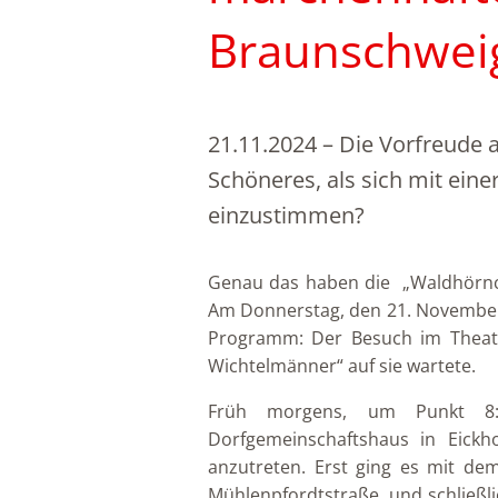
Braunschwei
21.11.2024
–
Die Vorfreude a
Schöneres, als sich mit ein
einzustimmen?
Genau das haben die „Waldhörnc
Am Donnerstag, den 21. November
Programm: Der Besuch im Theate
Wichtelmänner“ auf sie wartete.
Früh morgens, um Punkt 8
Dorfgemeinschaftshaus in Eic
anzutreten. Erst ging es mit d
Mühlenpfordtstraße, und schließli