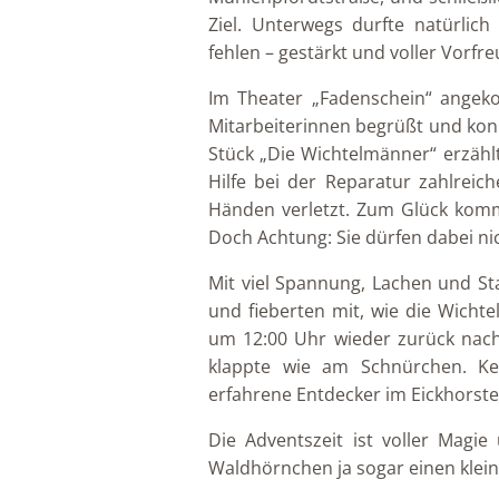
Ziel. Unterwegs durfte natürlic
fehlen – gestärkt und voller Vorfr
Im Theater „Fadenschein“ ange
Mitarbeiterinnen begrüßt und kon
Stück „Die Wichtelmänner“ erzähl
Hilfe bei der Reparatur zahlrei
Händen verletzt. Zum Glück komm
Doch Achtung: Sie dürfen dabei ni
Mit viel Spannung, Lachen und St
und fieberten mit, wie die Wichte
um 12:00 Uhr wieder zurück nach
klappte wie am Schnürchen. Ke
erfahrene Entdecker im Eickhorster
Die Adventszeit ist voller Magie
Waldhörnchen ja sogar einen klei