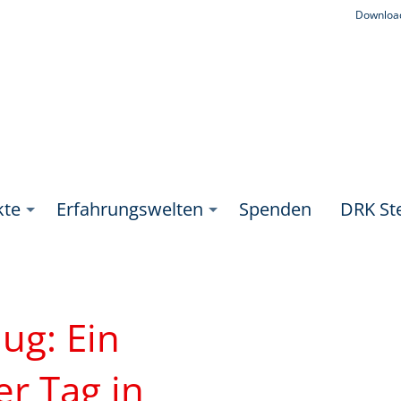
Downloa
kte
Erfahrungswelten
Spenden
DRK Ste
ug: Ein
r Tag in