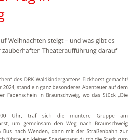
g
uf Weihnachten steigt – und was gibt es
er zauberhaften Theateraufführung darauf
hen“ des DRK Waldkindergartens Eickhorst gemacht!
 2024, stand ein ganz besonderes Abenteuer auf dem
r Fadenschein in Braunschweig, wo das Stück „Die
:00 Uhr, traf sich die muntere Gruppe am
khorst, um gemeinsam den Weg nach Braunschweig
em Bus nach Wenden, dann mit der Straßenbahn zur
ch führte ein kleiner Spaziergang durch die Stadt zum